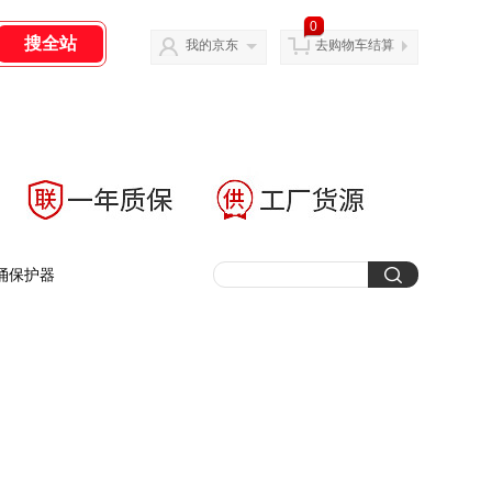
0
我的京东
去购物车结算
涌保护器