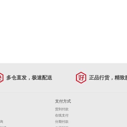
多仓直发，极速配送
正品行货，精致
支付方式
货到付款
在线支付
询
分期付款