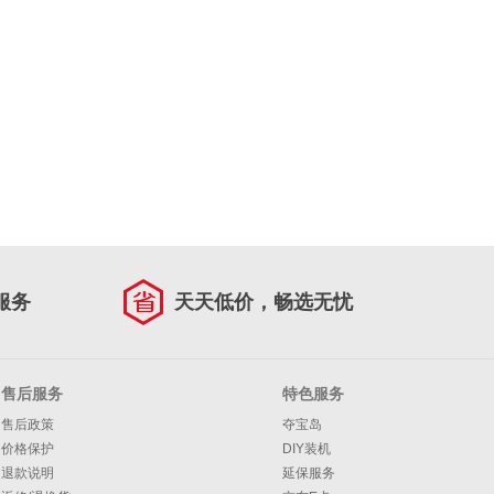
服务
天天低价，畅选无忧
售后服务
特色服务
售后政策
夺宝岛
价格保护
DIY装机
退款说明
延保服务