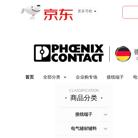
更多导航
服装城
食品
金融
首页
全部分类
企业购专场
接线端子
电
CLASSIFICATION
商品分类
接线端子
电气辅材辅料